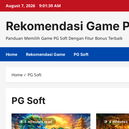
Skip
August 7, 2026
9:01:39 AM
to
content
Rekomendasi Game P
Panduan Memilih Game PG Soft Dengan Fitur Bonus Terbaik
Home
Rekomendasi Game
PG Soft
Home
PG Soft
PG Soft
5 minutes read
4 minutes