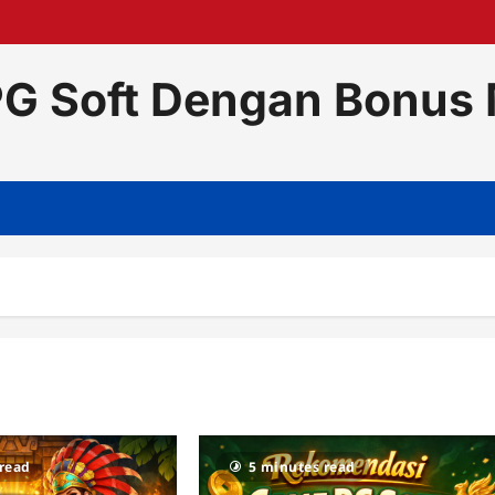
G Soft Dengan Bonus 
 read
5 minutes read