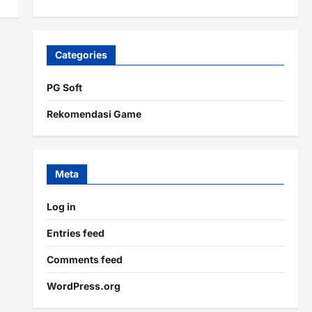
Categories
PG Soft
Rekomendasi Game
Meta
Log in
Entries feed
Comments feed
WordPress.org